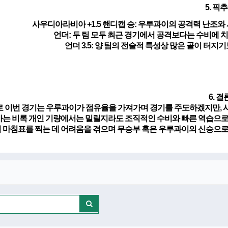
5. 픽
사우디아라비아 +1.5 핸디캡 승
: 우루과이의 공격력 난조와
언더
: 두 팀 모두 최근 경기에서 공격보다는 수비에
언더 3.5
: 양 팀의 전술적 특성상 많은 골이 터
6. 결
 이번 경기는 우루과이가 점유율을 가져가며 경기를 주도하겠지만, 사
는 비록 개인 기량에서는 밀릴지라도 조직적인 수비와 빠른 역습으로 
 마침표를 찍는 데 어려움을 겪으며 무승부 혹은 우루과이의 신승으