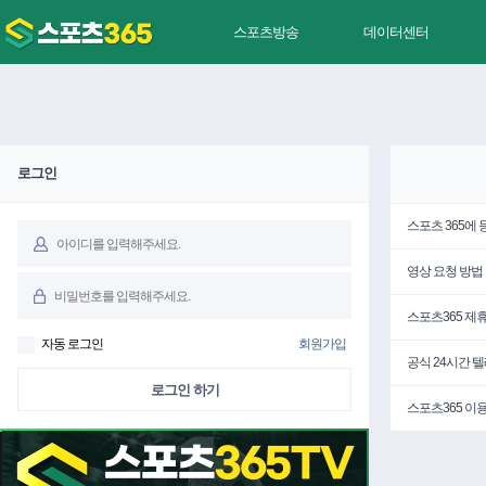
스포츠방송
데이터센터
로그인
스포츠 365에
영상 요청 방법
스포츠365 제
자동 로그인
회원가입
공식 24시간 
로그인 하기
스포츠365 이