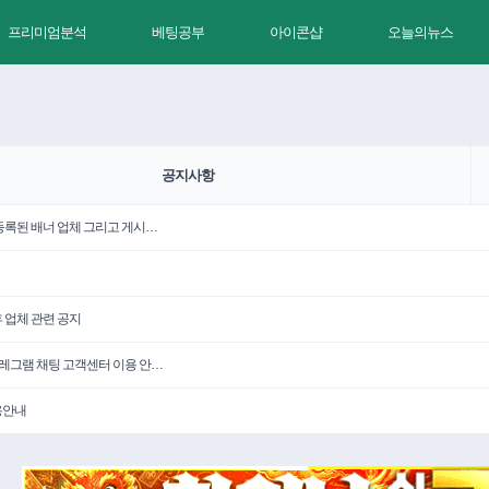
프리미엄분석
베팅공부
아이콘샵
오늘의뉴스
공지사항
 등록된 배너 업체 그리고 게시…
휴 업체 관련 공지
텔레그램 채팅 고객센터 이용 안…
용안내