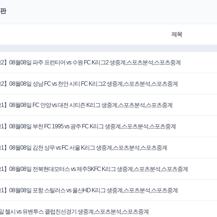
판
제목
2】08월08일 파주 프런티어 vs 수원 FC K리그2 생중계,스포츠분석,스포츠중계
2】08월08일 성남 FC vs 천안 시티 FC K리그2 생중계,스포츠분석,스포츠중계
1】08월08일 FC 안양 vs 대전 시티즌 K리그 생중계,스포츠분석,스포츠중계
1】08월08일 부천 FC 1995 vs 광주 FC K리그 생중계,스포츠분석,스포츠중계
1】08월08일 김천 상무 vs FC 서울 K리그 생중계,스포츠분석,스포츠중계
1】08월08일 전북현대모터스 vs 제주SKFC K리그 생중계,스포츠분석,스포츠중계
1】08월08일 포항 스틸러스 vs 울산HD K리그 생중계,스포츠분석,스포츠중계
5일 첼시 vs 유벤투스 클럽친선경기 생중계,스포츠분석,스포츠중계