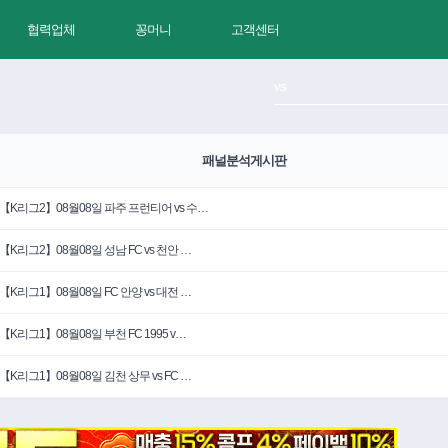
협력업체
꽁머니
고객센터
패널분석게시판
【K리그2】08월08일 파주 프런티어 vs 수…
【K리그2】08월08일 성남 FC vs 천안 …
【K리그1】08월08일 FC 안양 vs 대전 …
【K리그1】08월08일 부천 FC 1995 v…
【K리그1】08월08일 김천 상무 vs FC …