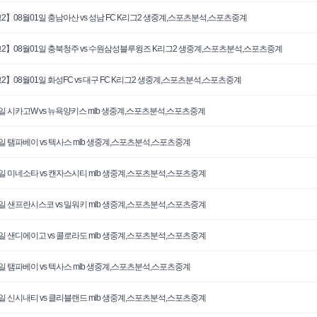
2】08월01일 충남아산 vs 성남 FC K리그2 생중계,스포츠분석,스포츠중계
2】08월01일 충북청주 vs 수원삼성블루윙즈 K리그2 생중계,스포츠분석,스포츠중계
2】08월01일 화성FC vs 대구 FC K리그2 생중계,스포츠분석,스포츠중계
1일 시카고W vs 뉴욕양키스 mlb 생중계,스포츠분석,스포츠중계
1일 탬파베이 vs 텍사스 mlb 생중계,스포츠분석,스포츠중계
1일 미네소타 vs 캔자스시티 mlb 생중계,스포츠분석,스포츠중계
0일 샌프란시스코 vs 밀워키 mlb 생중계,스포츠분석,스포츠중계
0일 샌디에이고 vs 콜로라도 mlb 생중계,스포츠분석,스포츠중계
0일 탬파베이 vs 텍사스 mlb 생중계,스포츠분석,스포츠중계
0일 신시내티 vs 클리블랜드 mlb 생중계,스포츠분석,스포츠중계