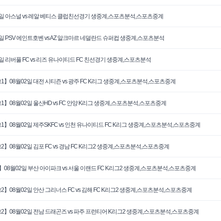
6일 아스널 vs 레알 베티스 클럽친선경기 생중계,스포츠분석,스포츠중계
3일 PSV 에인트호벤 vs AZ 알크마르 네덜란드 슈퍼컵 생중계,스포츠분석
3일 리버풀 FC vs 리즈 유나이티드 FC 친선경기 생중계,스포츠분석
1】08월02일 대전 시티즌 vs 광주 FC K리그 생중계,스포츠분석,스포츠중계
1】08월02일 울산HD vs FC 안양 K리그 생중계,스포츠분석,스포츠중계
1】08월02일 제주SKFC vs 인천 유나이티드 FC K리그 생중계,스포츠분석,스포츠중계
2】08월02일 김포 FC vs 경남 FC K리그2 생중계,스포츠분석,스포츠중계
】08월02일 부산 아이파크 vs 서울 이랜드 FC K리그2 생중계,스포츠분석,스포츠중계
2】08월02일 안산 그리너스 FC vs 김해 FC K리그2 생중계,스포츠분석,스포츠중계
2】08월02일 전남 드래곤즈 vs 파주 프런티어 K리그2 생중계,스포츠분석,스포츠중계