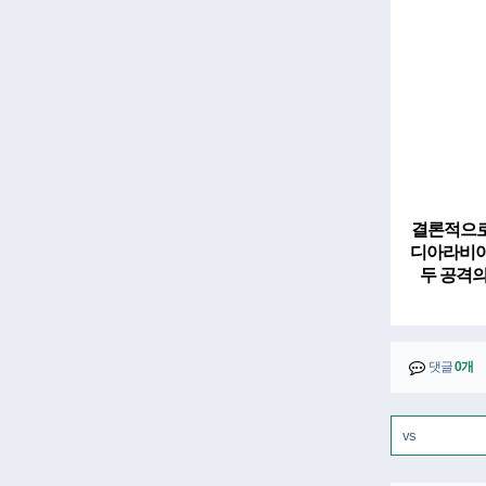
결론적으로
디아라비아
두 공격의
댓글
0개