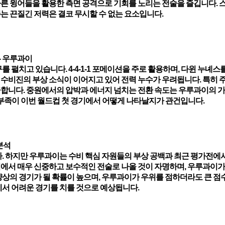
빠른 윙어들을 활용한 측면 공격으로 기회를 노리는 전술을 즐깁니다. 
주는 끈질긴 저력은 결코 무시할 수 없는 요소입니다.
- 우루과이
구를 펼치고 있습니다. 4-4-1-1 포메이션을 주로 활용하며, 다윈 누녜스
 수비진의 부상 소식이 이어지고 있어 전력 누수가 우려됩니다. 특히 
급합니다. 중원에서의 압박과 에너지 넘치는 전환 속도는 우루과이의 가
부족이 이번 월드컵 첫 경기에서 어떻게 나타날지가 관건입니다.
분석
. 하지만 우루과이는 수비 핵심 자원들의 부상 공백과 최근 평가전에
회에서 매우 신중하고 보수적인 전술로 나올 것이 자명하며, 우루과이가
상의 경기가 될 확률이 높으며, 우루과이가 우위를 점하더라도 큰 점
서 어려운 경기를 치를 것으로 예상됩니다.