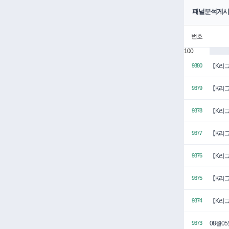
패널분석게시
번호
100
【K리그
9380
【K리그
9379
【K리그
9378
【K리그
9377
【K리그
9376
【K리그
9375
【K리그
9374
08월0
9373