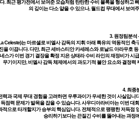
다. 최근 평가전에서 보여준 모습처럼 탄탄한 수비 블록을 형성하고 
의 깊이는 다소 얕을 수 있으나, 월드컵 무대에서 보여
3. 원정팀분석 
a Celeste)는 마르셀로 비엘사 감독의 지휘 아래 특유의 역동적인 축
진을 이끕니다. 다만, 최근 세바스티안 카세레스와 로날드 아라우호 등
네스가 이번 경기 결장을 확정 지은 상태라 수비 라인의 재정비가 시
무기이지만, 비엘사 감독 체제에서의 과도기적 불안 요소와 결정력 
4. 최종
전력과 국제 무대 경험을 고려하면 우루과이가 우세한 것이 사실입니다
 득점력 문제가 발목을 잡을 수 있습니다. 사우디아라비아는 이번 대
과적으로 타개할지가 승부의 핵심입니다. 전체적으로 팽팽한 저득점 양
승리하기보다는 끈질긴 수비를 뚫어내는 과정에