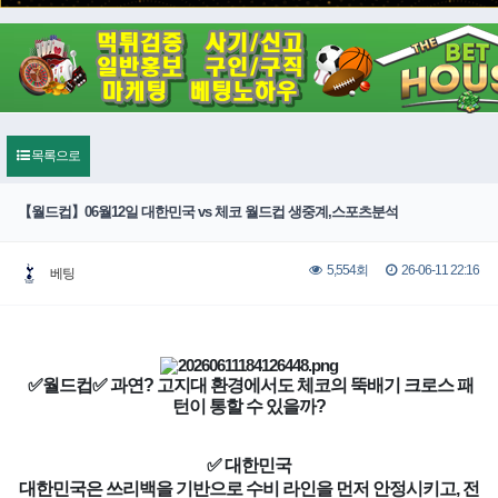
목록으로
【월드컵】06월12일 대한민국 vs 체코 월드컵 생중계,스포츠분석
26-06-11 22:16
5,554회
베팅
✅월드컵✅ 과연? 고지대 환경에서도 체코의 뚝배기 크로스 패
턴이 통할 수 있을까?
✅ 대한민국
대한민국은 쓰리백을 기반으로 수비 라인을 먼저 안정시키고, 전