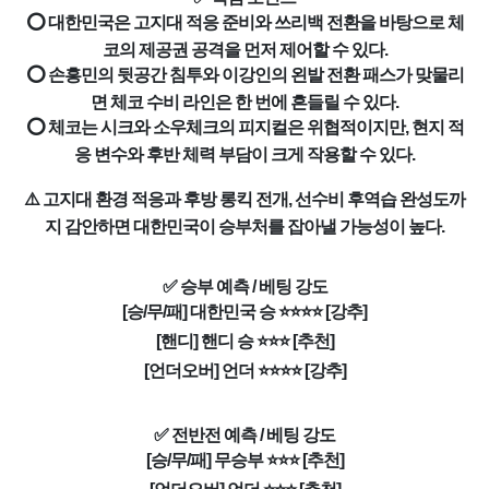
⭕ 대한민국은 고지대 적응 준비와 쓰리백 전환을 바탕으로 체
코의 제공권 공격을 먼저 제어할 수 있다.
⭕ 손흥민의 뒷공간 침투와 이강인의 왼발 전환 패스가 맞물리
면 체코 수비 라인은 한 번에 흔들릴 수 있다.
⭕ 체코는 시크와 소우체크의 피지컬은 위협적이지만, 현지 적
응 변수와 후반 체력 부담이 크게 작용할 수 있다.
⚠️ 고지대 환경 적응과 후방 롱킥 전개, 선수비 후역습 완성도까
지 감안하면 대한민국이 승부처를 잡아낼 가능성이 높다.
✅ 승부 예측 / 베팅 강도
[승/무/패] 대한민국 승 ⭐⭐⭐⭐ [강추]
[핸디] 핸디 승 ⭐⭐⭐ [추천]
[언더오버] 언더 ⭐⭐⭐⭐ [강추]
✅ 전반전 예측 / 베팅 강도
[승/무/패] 무승부 ⭐⭐⭐ [추천]