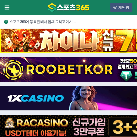
채팅방
스포츠 365에 등록된 배너 업체 그리고 게시…