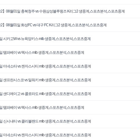
2】08월01일 충북청주 vs 수원삼성블루윙즈 K리그2 생중계,스포츠분석,스포츠중계
2】08월01일 화성FC vs 대구 FC K리그2 생중계,스포츠분석,스포츠중계
1일 시카고W vs 뉴욕양키스 mlb 생중계,스포츠분석,스포츠중계
1일 탬파베이 vs 텍사스 mlb 생중계,스포츠분석,스포츠중계
1일 미네소타 vs 캔자스시티 mlb 생중계,스포츠분석,스포츠중계
0일 샌프란시스코 vs 밀워키 mlb 생중계,스포츠분석,스포츠중계
0일 샌디에이고 vs 콜로라도 mlb 생중계,스포츠분석,스포츠중계
0일 탬파베이 vs 텍사스 mlb 생중계,스포츠분석,스포츠중계
0일 신시내티 vs 클리블랜드 mlb 생중계,스포츠분석,스포츠중계
0일 미네소타 vs 캔자스시티 mlb 생중계,스포츠분석,스포츠중계