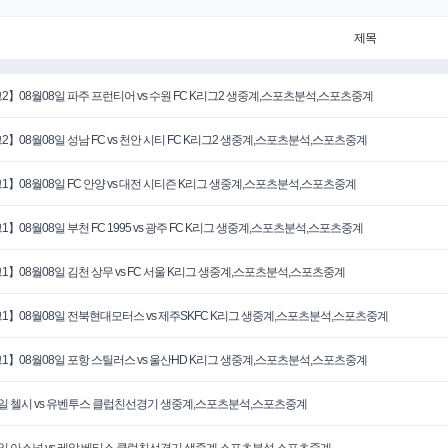
제목
2】08월08일 파주 프런티어 vs 수원 FC K리그2 생중계,스포츠분석,스포츠중계
2】08월08일 성남 FC vs 천안 시티 FC K리그2 생중계,스포츠분석,스포츠중계
1】08월08일 FC 안양 vs 대전 시티즌 K리그 생중계,스포츠분석,스포츠중계
1】08월08일 부천 FC 1995 vs 광주 FC K리그 생중계,스포츠분석,스포츠중계
1】08월08일 김천 상무 vs FC 서울 K리그 생중계,스포츠분석,스포츠중계
1】08월08일 전북현대모터스 vs 제주SKFC K리그 생중계,스포츠분석,스포츠중계
1】08월08일 포항 스틸러스 vs 울산HD K리그 생중계,스포츠분석,스포츠중계
5일 첼시 vs 유벤투스 클럽친선경기 생중계,스포츠분석,스포츠중계
6일 아스널 vs 레알 베티스 클럽친선경기 생중계,스포츠분석,스포츠중계