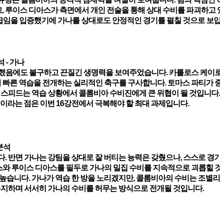
,
루이스 디아스
가 측면에서 개인 전술을 통해 상대 수비를 파괴하고
상급임을 입증했기에 가나를 상대로도 안정적인 경기를 펼칠 것으로 보입
 - 가나
속했음에도 불구하고 끈질긴 생명력을 보여주었습니다. 카를로스 케이
한 뒤 빠른 역습을 전개하는 실리적인 축구를 구사합니다.
토마스 파티
가 
 스피드는 역습 상황에서 콜롬비아 수비진에게 큰 위협이 될 것입니다.
이라는 점은 이번 16강전에서 극복해야 할 최대 과제입니다.
분석
. 반면 가나는 강팀을 상대로 잘 버티는 능력은 갖췄으나, 스스로 경
스
와
루이스 디아스
를 필두로 가나의 밀집 수비를 지속적으로 괴롭힐 
높습니다. 가나가 역습 한 방을 노리겠지만, 콜롬비아의 수비는 조별리
유지하며 서서히 가나의 수비를 허무는 방식으로 전개될 것입니다.