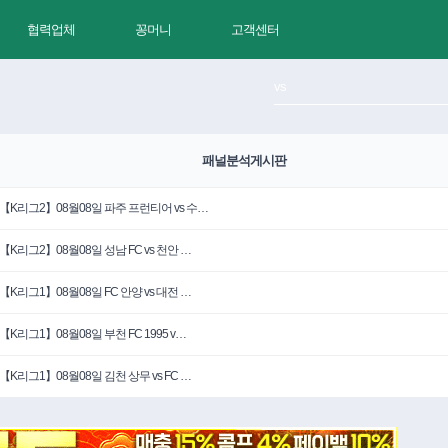
협력업체
꽁머니
고객센터
패널분석게시판
【K리그2】08월08일 파주 프런티어 vs 수…
【K리그2】08월08일 성남 FC vs 천안 …
【K리그1】08월08일 FC 안양 vs 대전 …
【K리그1】08월08일 부천 FC 1995 v…
【K리그1】08월08일 김천 상무 vs FC …