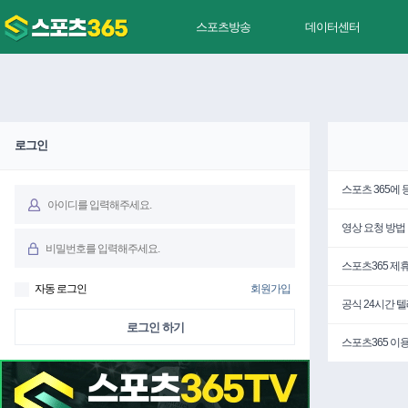
스포츠방송
데이터센터
로그인
스포츠 365에
영상 요청 방법
스포츠365 제
자동 로그인
회원가입
공식 24시간 
로그인 하기
스포츠365 이