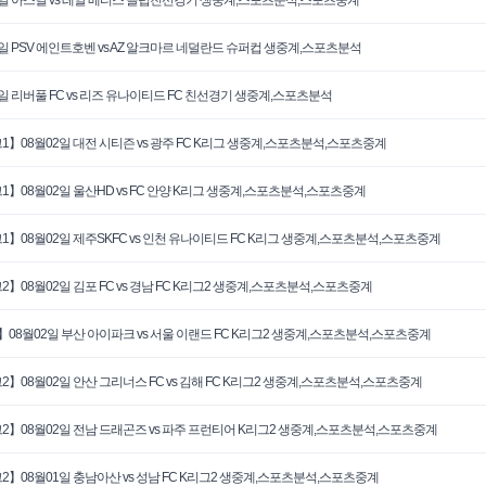
3일 PSV 에인트호벤 vs AZ 알크마르 네덜란드 슈퍼컵 생중계,스포츠분석
3일 리버풀 FC vs 리즈 유나이티드 FC 친선경기 생중계,스포츠분석
1】08월02일 대전 시티즌 vs 광주 FC K리그 생중계,스포츠분석,스포츠중계
1】08월02일 울산HD vs FC 안양 K리그 생중계,스포츠분석,스포츠중계
1】08월02일 제주SKFC vs 인천 유나이티드 FC K리그 생중계,스포츠분석,스포츠중계
2】08월02일 김포 FC vs 경남 FC K리그2 생중계,스포츠분석,스포츠중계
】08월02일 부산 아이파크 vs 서울 이랜드 FC K리그2 생중계,스포츠분석,스포츠중계
2】08월02일 안산 그리너스 FC vs 김해 FC K리그2 생중계,스포츠분석,스포츠중계
2】08월02일 전남 드래곤즈 vs 파주 프런티어 K리그2 생중계,스포츠분석,스포츠중계
2】08월01일 충남아산 vs 성남 FC K리그2 생중계,스포츠분석,스포츠중계