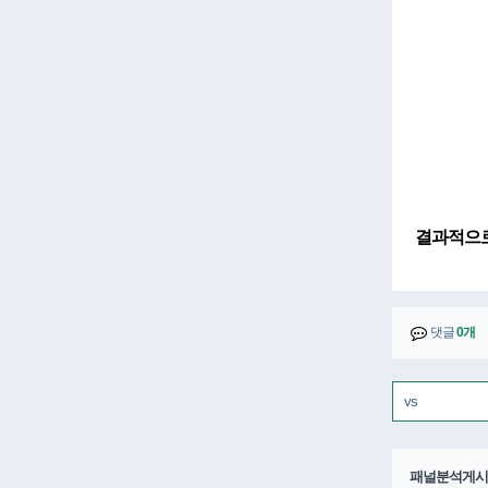
결과적으로
댓글
0개
패널분석게시