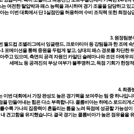
스
는 여전한 탈압박과 패스 능력을 과시하며 경기 조율을 담당하고 있고
비아는 이번 대회에서 단 1실점만을 허용하며 수비 조직력 또한 최정
3. 원정팀분석
번 월드컵 조별리그에서 잉글랜드, 크로아티아 등 강팀들과 한 조에 
1-4-1 포메이션을 통해 중원을 두텁게 쌓고, 상대의 패스 경로를 차단
아주고 있으며, 측면의 공격 자원인 카말딘 술레마나와 조던 아예우의
세메뇨 등 공격진의 부상 여부가 불투명하고, 득점 기회가 한정적
4. 최종
 이번 대회에서 가장 완성도 높은 경기력을 보여주는 팀 중 하나입니다
점을 만들어내는 힘은 다소 부족합니다. 콜롬비아는
하메스 로드리게
를수록 가나의 집중력이 흔들리는 틈을 노려 득점에 성공할 가능성이 
내 견고함을 유지했습니다. 결국 경기는 콜롬비아가 높은 점유율을 