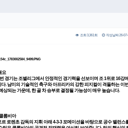
조회 3,361회
작성날짜 26-07-0
개요
 이번 경기는 조별리그에서 안정적인 경기력을 선보이며 조 1위로 16강
다. 남미의 기술적인 축구와 아프리카의 강한 피지컬이 격돌하는 이번
예상되는 가운데, 한 골 차 승부로 결정될 가능성이 매우 높습니다.
- 콜롬비아
르 로렌초 감독의 지휘 아래 4-3-3 포메이션을 바탕으로 공수 밸런스
 슈팅은 콜롬비아의 공격적 잠재력을 여실히 보여줍니다. 팀의 핵심인