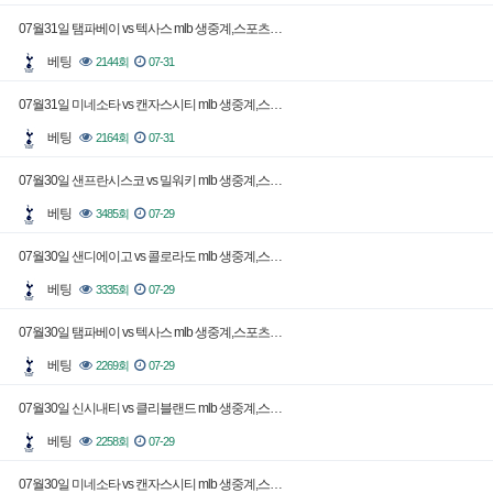
07월31일 탬파베이 vs 텍사스 mlb 생중계,스포츠…
베팅
2144회
07-31
07월31일 미네소타 vs 캔자스시티 mlb 생중계,스…
베팅
2164회
07-31
07월30일 샌프란시스코 vs 밀워키 mlb 생중계,스…
베팅
3485회
07-29
07월30일 샌디에이고 vs 콜로라도 mlb 생중계,스…
베팅
3335회
07-29
07월30일 탬파베이 vs 텍사스 mlb 생중계,스포츠…
베팅
2269회
07-29
07월30일 신시내티 vs 클리블랜드 mlb 생중계,스…
베팅
2258회
07-29
07월30일 미네소타 vs 캔자스시티 mlb 생중계,스…