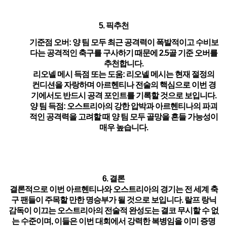
5. 픽추천
기준점 오버
: 양 팀 모두 최근 공격력이 폭발적이고 수비보
다는 공격적인 축구를 구사하기 때문에 2.5골 기준 오버를
추천합니다.
리오넬 메시 득점 또는 도움
: 리오넬 메시는 현재 절정의
컨디션을 자랑하며 아르헨티나 전술의 핵심으로 이번 경
기에서도 반드시 공격 포인트를 기록할 것으로 보입니다.
양 팀 득점
: 오스트리아의 강한 압박과 아르헨티나의 파괴
적인 공격력을 고려할 때 양 팀 모두 골망을 흔들 가능성이
매우 높습니다.
6. 결론
결론적으로 이번 아르헨티나와 오스트리아의 경기는 전 세계 축
구 팬들이 주목할 만한 명승부가 될 것으로 보입니다. 랄프 랑닉
감독이 이끄는 오스트리아의 전술적 완성도는 결코 무시할 수 없
는 수준이며, 이들은 이번 대회에서 강력한 복병임을 이미 증명