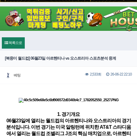
목록으로
[북중미 월드컵] 06월23일 아르헨티나 vs 오스트리아 스포츠분석 중계
26-06-22 22:10
2,533회
베팅
1. 경기개요
06월23일에 열리는 월드컵의 아르헨티나와 오스트리아의 경기
분석입니다. 이번 경기는 미국 알링턴에 위치한 AT&T 스타디움
에서 열리는 월드컵 조별리그 J조의 핵심 매치업으로, 아르헨티