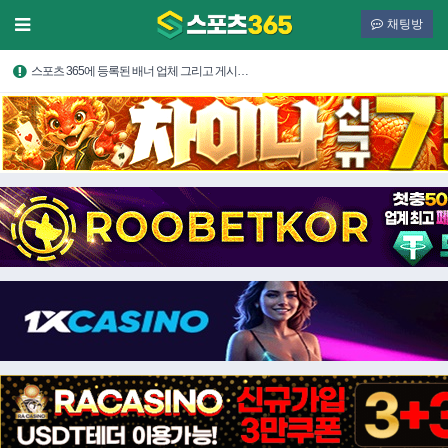
채팅방
스포츠 365에 등록된 배너 업체 그리고 게시…