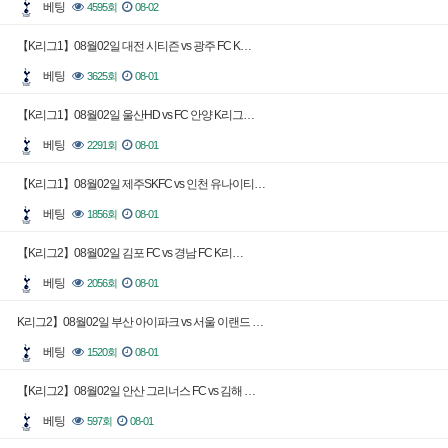
베팅
4595회
08-02
【K리그1】08월02일 대전 시티즌 vs 광주 FC K…
베팅
3625회
08-01
【K리그1】08월02일 울산HD vs FC 안양 K리그…
베팅
2291회
08-01
【K리그1】08월02일 제주SKFC vs 인천 유나이티…
베팅
1856회
08-01
【K리그2】08월02일 김포 FC vs 경남 FC K리…
베팅
2056회
08-01
K리그2】08월02일 부산 아이파크 vs 서울 이랜드 …
베팅
1520회
08-01
【K리그2】08월02일 안산 그리너스 FC vs 김해 …
베팅
597회
08-01