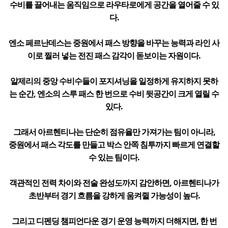
수비를 끌어내는 움직임으로 라우타로에게 공간을 열어줄 수 있
다.
엔소 페르난데스는 중원에서 패스 방향을 바꾸는 능력과 라인 사
이로 찔러 넣는 전진 패스 감각이 돋보이는 자원이다.
알제리의 중앙 수비수들이 포지셔닝을 일정하게 유지하지 못하
는 순간, 엔소의 스루 패스 한 번으로 수비 뒷공간이 크게 열릴 수
있다.
그래서 아르헨티나는 단순히 점유율만 가져가는 팀이 아니라,
중원에서 패스 각도를 만들고 박스 안쪽 침투까지 빠르게 연결할
수 있는 팀이다.
객관적인 전력 차이와 전술 완성도까지 감안하면, 아르헨티나가
초반부터 경기 흐름을 강하게 움켜쥘 가능성이 높다.
그리고 디펜딩 챔피언다운 경기 운영 능력까지 더해지면, 한 번