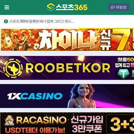
채팅방
스포츠 365에 등록된 배너 업체 그리고 게시…