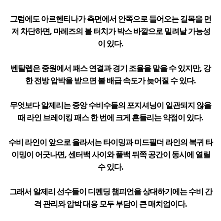
그럼에도 아르헨티나가 측면에서 안쪽으로 들어오는 길목을 먼
저 차단하면, 마레즈의 볼 터치가 박스 바깥으로 밀려날 가능성
이 있다.
벤탈렙은 중원에서 패스 연결과 경기 조율을 맡을 수 있지만, 강
한 전방 압박을 받으면 볼 배급 속도가 늦어질 수 있다.
무엇보다 알제리는 중앙 수비수들의 포지셔닝이 일관되지 않을
때 라인 브레이킹 패스 한 번에 크게 흔들리는 약점이 있다.
수비 라인이 앞으로 올라서는 타이밍과 미드필더 라인의 복귀 타
이밍이 어긋나면, 센터백 사이와 풀백 뒤쪽 공간이 동시에 열릴
수 있다.
그래서 알제리 선수들이 디펜딩 챔피언을 상대하기에는 수비 간
격 관리와 압박 대응 모두 부담이 큰 매치업이다.