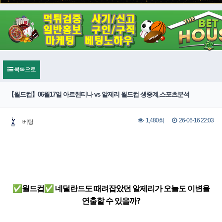
목록으로
【월드컵】06월17일 아르헨티나 vs 알제리 월드컵 생중계,스포츠분석
26-06-16 22:03
1,480회
베팅
✅월드컵✅ 네덜란드도 때려잡았던 알제리가 오늘도 이변을
연출할 수 있을까?