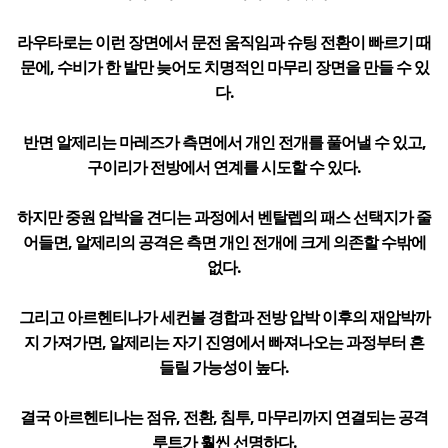
라우타로는 이런 장면에서 문전 움직임과 슈팅 전환이 빠르기 때
문에, 수비가 한 발만 늦어도 치명적인 마무리 장면을 만들 수 있
다.
반면 알제리는 마레즈가 측면에서 개인 전개를 풀어낼 수 있고,
구이리가 전방에서 연계를 시도할 수 있다.
하지만 중원 압박을 견디는 과정에서 벤탈렙의 패스 선택지가 줄
어들면, 알제리의 공격은 측면 개인 전개에 크게 의존할 수밖에
없다.
그리고 아르헨티나가 세컨볼 경합과 전방 압박 이후의 재압박까
지 가져가면, 알제리는 자기 진영에서 빠져나오는 과정부터 흔
들릴 가능성이 높다.
결국 아르헨티나는 점유, 전환, 침투, 마무리까지 연결되는 공격
루트가 훨씬 선명하다.