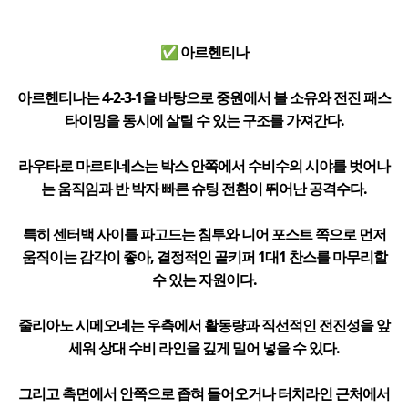
✅ 아르헨티나
아르헨티나는 4-2-3-1을 바탕으로 중원에서 볼 소유와 전진 패스
타이밍을 동시에 살릴 수 있는 구조를 가져간다.
라우타로 마르티네스는 박스 안쪽에서 수비수의 시야를 벗어나
는 움직임과 반 박자 빠른 슈팅 전환이 뛰어난 공격수다.
특히 센터백 사이를 파고드는 침투와 니어 포스트 쪽으로 먼저
움직이는 감각이 좋아, 결정적인 골키퍼 1대1 찬스를 마무리할
수 있는 자원이다.
줄리아노 시메오네는 우측에서 활동량과 직선적인 전진성을 앞
세워 상대 수비 라인을 깊게 밀어 넣을 수 있다.
그리고 측면에서 안쪽으로 좁혀 들어오거나 터치라인 근처에서