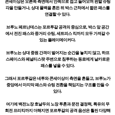
콘세이상은 오른쪽 측면에서 안쪽으로 접고 들어오며 왼발 슈팅
각을 만들거나, 상대 풀백을 흔든 뒤 박스 근처에서 짧은 패스를
연결할 수 있다.
브루노 페르난데스는 포르투갈 공격의 중심으로, 박스 앞 공간
에서 전진 패스와 중거리 슈팅, 세트피스 킥까지 모두 가져갈 수
있는 플레이메이커다.
브루노는 상대 중원 간격이 벌어지는 순간을 놓치지 않고, 하프
스페이스와 페널티스팟 주변으로 침투하는 동료에게 날카로운
패스를 넣을 수 있다.
그래서 포르투갈은 네투와 콘세이상이 측면을 흔들고, 브루노가
중앙에서 마지막 패스와 슈팅 전환을 책임지는 구조를 만들 수
있다.
여기에 백전노장 호날두의 노장 투혼과 문전 결정력, 특유의 무
회전 프리킥까지 더해지면 포르투갈의 공격 옵션은 훨씬 다양해