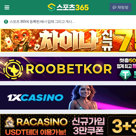
채팅방
스포츠 365에 등록된 배너 업체 그리고 게시…