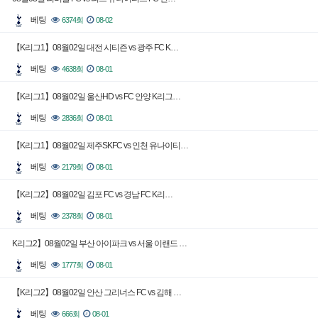
베팅
6374회
08-02
【K리그1】08월02일 대전 시티즌 vs 광주 FC K…
베팅
4638회
08-01
【K리그1】08월02일 울산HD vs FC 안양 K리그…
베팅
2836회
08-01
【K리그1】08월02일 제주SKFC vs 인천 유나이티…
베팅
2179회
08-01
【K리그2】08월02일 김포 FC vs 경남 FC K리…
베팅
2378회
08-01
K리그2】08월02일 부산 아이파크 vs 서울 이랜드 …
베팅
1777회
08-01
【K리그2】08월02일 안산 그리너스 FC vs 김해 …
베팅
666회
08-01