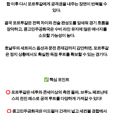
합 이후 다시 포르투갈에게 공격권을 내주는 장면이 반복될 수
있다.
결국 포르투갈은 전력 차이와 전술 완성도를 앞세워 경기 흐름을
장악하고, 콩고민주공화국은 수비 라인 유지에 많은 에너지를
소모할 가능성이 높다.
호날두의 세트피스 옵션과 문전 존재감까지 감안하면, 포르투갈
은 정지 상황에서도 확실한 득점 루트를 확보할 수 있는 경기다.
✅ 핵심 포인트
⭕ 포르투갈은 네투와 콘세이상의 측면 돌파, 브루노 페르난데
스의 전진 패스로 공격 루트를 다양하게 가져갈 수 있다!
⭕ 콩고민주공화국은 미드필더 간격이 넓고 세컨볼 경합에서