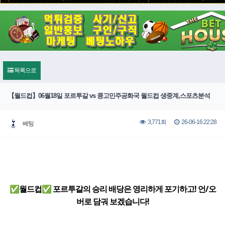
목록으로
【월드컵】06월18일 포르투갈 vs 콩고민주공화국 월드컵 생중계,스포츠분석
26-06-16 22:28
3,771회
베팅
✅월드컵✅ 포르투갈의 승리 배당은 영리하게 포기하고! 언/오
버로 담궈 보겠습니다!