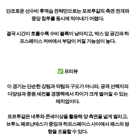
단조로운 선수비 후역습 전략만으로는 포르투갈의 측면 전개와
중앙 침투를 동시에 막아내기 어렵다.
결국 시간이 흐를수록 수비 블록이 낮아지고, 박스 앞 공간과 하
프스페이스 커버에서 부담이 커질 가능성이 높다.
✅ 프리뷰
이 경기는 단순한 강팀과 약팀의 구도가 아니라, 공격 선택지의
다양성과 중원 세컨볼 경쟁력에서 차이가 크게 벌어질 수 있는
매치업이다.
포르투갈은 네투와 콘세이상을 활용해 양 측면을 넓게 벌리고,
브루노 페르난데스가 중앙과 하프스페이스 사이에서 패스의 방
향을 조율할 수 있다.