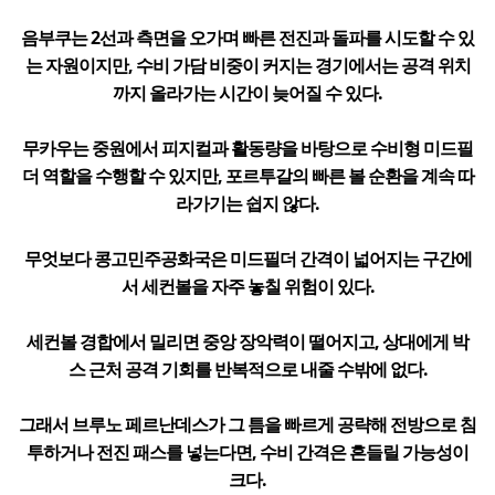
음부쿠는 2선과 측면을 오가며 빠른 전진과 돌파를 시도할 수 있
는 자원이지만, 수비 가담 비중이 커지는 경기에서는 공격 위치
까지 올라가는 시간이 늦어질 수 있다.
무카우는 중원에서 피지컬과 활동량을 바탕으로 수비형 미드필
더 역할을 수행할 수 있지만, 포르투갈의 빠른 볼 순환을 계속 따
라가기는 쉽지 않다.
무엇보다 콩고민주공화국은 미드필더 간격이 넓어지는 구간에
서 세컨볼을 자주 놓칠 위험이 있다.
세컨볼 경합에서 밀리면 중앙 장악력이 떨어지고, 상대에게 박
스 근처 공격 기회를 반복적으로 내줄 수밖에 없다.
그래서 브루노 페르난데스가 그 틈을 빠르게 공략해 전방으로 침
투하거나 전진 패스를 넣는다면, 수비 간격은 흔들릴 가능성이
크다.