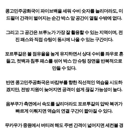
콩고민주공화국이 파이브백을 세워 수비 숫자를 늘리더라도, 미
드필더 간격이 벌어지는 순간 박스 앞 공간이 열릴 수밖에 없다.
그리고 그 공간은 브루노가 가장 잘 활용할 수 있는 지역이며, 전
진 패스와 직접 슈팅이 동시에 나올 수 있는 구간이다.
포르투갈은 볼 점유율을 높게 유지하면서 상대 수비를 좌우로 흔
들고, 컷백과 침투 패스를 섞어 박스 안 슈팅 장면을 반복적으로
만들 수 있다.
반면 콩고민주공화국은 바캄부를 향한 직선적인 역습을 시도하
겠지만, 전방 지원이 늦어지면 공격이 쉽게 끊길 가능성이 높다.
음부쿠가 측면에서 속도를 살리더라도 포르투갈의 압박 복귀가
빠르게 이뤄지면 역습의 연결 구간이 짧아질 수 있다.
무카우가 중원에서 버티려 해도 주변 간격이 넓어지면 세컨볼 경