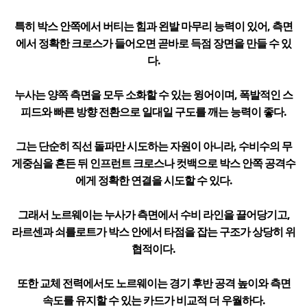
특히 박스 안쪽에서 버티는 힘과 왼발 마무리 능력이 있어, 측면
에서 정확한 크로스가 들어오면 곧바로 득점 장면을 만들 수 있
다.
누사는 양쪽 측면을 모두 소화할 수 있는 윙어이며, 폭발적인 스
피드와 빠른 방향 전환으로 일대일 구도를 깨는 능력이 좋다.
그는 단순히 직선 돌파만 시도하는 자원이 아니라, 수비수의 무
게중심을 흔든 뒤 인프런트 크로스나 컷백으로 박스 안쪽 공격수
에게 정확한 연결을 시도할 수 있다.
그래서 노르웨이는 누사가 측면에서 수비 라인을 끌어당기고,
라르센과 쇠를로트가 박스 안에서 타점을 잡는 구조가 상당히 위
협적이다.
또한 교체 전력에서도 노르웨이는 경기 후반 공격 높이와 측면
속도를 유지할 수 있는 카드가 비교적 더 우월하다.