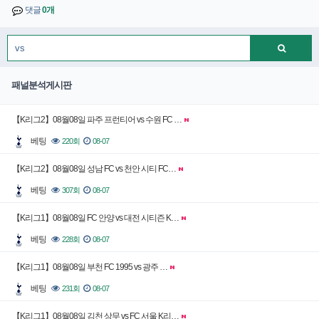
댓글
0개
패널분석게시판
【K리그2】08월08일 파주 프런티어 vs 수원 FC …
베팅
220회
08-07
【K리그2】08월08일 성남 FC vs 천안 시티 FC…
베팅
307회
08-07
【K리그1】08월08일 FC 안양 vs 대전 시티즌 K…
베팅
228회
08-07
【K리그1】08월08일 부천 FC 1995 vs 광주 …
베팅
231회
08-07
【K리그1】08월08일 김천 상무 vs FC 서울 K리…