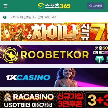
채팅방
스포츠 365에 등록된 배너 업체 그리고 게시…