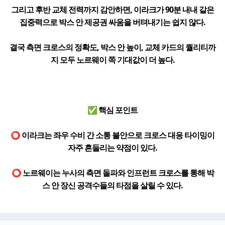
그리고 후반 교체 전력까지 감안하면, 이라크가 90분 내내 같은
집중력으로 박스 안 제공권 싸움을 버텨내기는 쉽지 않다.
결국 측면 크로스의 정확도, 박스 안 높이, 교체 카드의 퀄리티까
지 모두 노르웨이 쪽 기대값이 더 높다.
✅ 핵심 포인트
⭕ 이라크는 좌우 수비 간 소통 불안으로 크로스 대응 타이밍이
자주 흔들리는 약점이 있다.
⭕ 노르웨이는 누사의 측면 돌파와 인프런트 크로스를 통해 박
스 안 장신 공격수들의 타점을 살릴 수 있다.