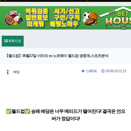
목록으로
【월드컵】06월17일 이라크 vs 노르웨이 월드컵 생중계,스포츠분석
26-06-16 22:13
1,485회
베팅
✅월드컵✅ 승패 배당은 너무 메리드가 떨어진다! 결국은 언오
버가 정답이다!