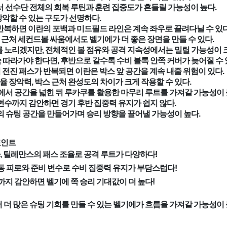
서 선수단 전체의 회복 루틴과 훈련 집중도가 흔들릴 가능성이 높다.
악할 수 있는 구도가 선명하다.
반복하면 이란의 포백과 미드필드 라인은 계속 좌우로 끌려다닐 수 있다
근처 세컨드볼 싸움에서도 벨기에가 더 좋은 장면을 만들 수 있다.
 노리겠지만, 전체적인 볼 점유와 공격 지속성에서는 밀릴 가능성이 
따라가야 한다면, 후반으로 갈수록 수비 블록 안쪽 커버가 늦어질 수 
전진 패스가 반복되면 이란은 박스 앞 공간을 계속 내줄 위험이 있다.
율 장악력, 박스 근처 완성도의 차이가 크게 작용할 수 있다.
서 공간을 넓힌 뒤 루카쿠를 활용한 마무리 루트를 가져갈 가능성이 
변수까지 감안하면 경기 후반 집중력 유지가 쉽지 않다.
의 슈팅 공간을 만들어가며 승리 방향을 끌어낼 가능성이 높다.
포인트
, 틸레만스의 패스 조율로 공격 루트가 다양하다!
동 피로와 준비 변수로 수비 집중력 유지가 부담스럽다!
출까지 감안하면 벨기에 쪽 승리 기대값이 더 높다!
서 더 많은 슈팅 기회를 만들 수 있는 벨기에가 흐름을 가져갈 가능성이 