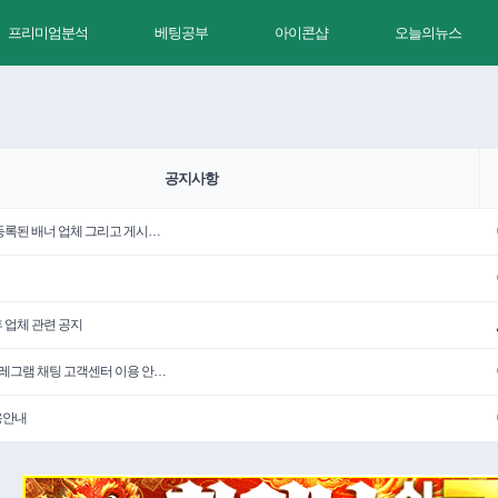
프리미엄분석
베팅공부
아이콘샵
오늘의뉴스
공지사항
 등록된 배너 업체 그리고 게시…
휴 업체 관련 공지
텔레그램 채팅 고객센터 이용 안…
용안내