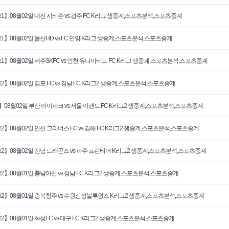
1】08월02일 대전 시티즌 vs 광주 FC K리그 생중계,스포츠분석,스포츠중계
1】08월02일 울산HD vs FC 안양 K리그 생중계,스포츠분석,스포츠중계
1】08월02일 제주SKFC vs 인천 유나이티드 FC K리그 생중계,스포츠분석,스포츠중계
2】08월02일 김포 FC vs 경남 FC K리그2 생중계,스포츠분석,스포츠중계
】08월02일 부산 아이파크 vs 서울 이랜드 FC K리그2 생중계,스포츠분석,스포츠중계
2】08월02일 안산 그리너스 FC vs 김해 FC K리그2 생중계,스포츠분석,스포츠중계
2】08월02일 전남 드래곤즈 vs 파주 프런티어 K리그2 생중계,스포츠분석,스포츠중계
2】08월01일 충남아산 vs 성남 FC K리그2 생중계,스포츠분석,스포츠중계
2】08월01일 충북청주 vs 수원삼성블루윙즈 K리그2 생중계,스포츠분석,스포츠중계
2】08월01일 화성FC vs 대구 FC K리그2 생중계,스포츠분석,스포츠중계