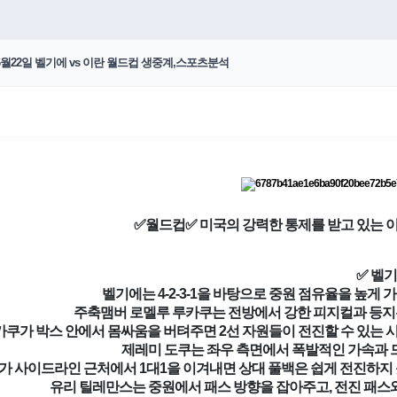
월22일 벨기에 vs 이란 월드컵 생중계,스포츠분석
✅월드컵✅ 미국의 강력한 통제를 받고 있는 
✅ 벨
벨기에는 4-2-3-1을 바탕으로 중원 점유율을 높게
주축맴버 로멜루 루카쿠는 전방에서 강한 피지컬과 등지
쿠가 박스 안에서 몸싸움을 버텨주면 2선 자원들이 전진할 수 있는 시
제레미 도쿠는 좌우 측면에서 폭발적인 가속과 
가 사이드라인 근처에서 1대1을 이겨내면 상대 풀백은 쉽게 전진하지 
유리 틸레만스는 중원에서 패스 방향을 잡아주고, 전진 패스