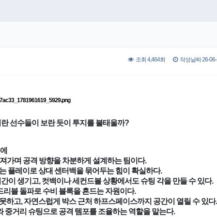
조회 4,464회
작성날짜 26-06-2
이란 선수들이 보란 듯이 투지를 불태울까?
기에
 가져가며 공격 방향을 차분하게 설계하는 팀이다.
는 플레이로 상대 센터백을 묶어두는 힘이 확실하다.
간이 생기고, 컷백이나 세컨드볼 상황에서도 슈팅 각을 만들 수 있다.
드리블 돌파로 수비 블록을 흔드는 자원이다.
못하고, 자연스럽게 박스 근처 하프스페이스까지 공간이 열릴 수 있다.
와 중거리 슈팅으로 공격 템포를 조율하는 역할을 맡는다.