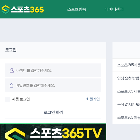
스포츠방송
데이터센터
로그인
스포츠 365에
영상 요청 방법
스포츠365 제
자동 로그인
회원가입
공식 24시간 
로그인 하기
스포츠365 이