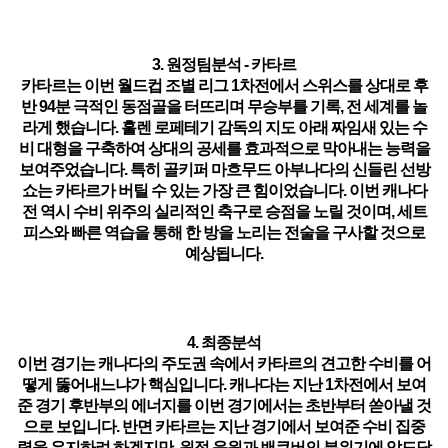
3. 원정팀분석 - 카타르
카타르는 이번 월드컵 조별 리그 1차전에서 스위스를 상대로 후
반 94분 극적인 동점골을 터뜨리며 무승부를 기록, 전 세계를 놀
라게 했습니다. 훌렌 로페테기 감독의 지도 아래 짜임새 있는 수
비 대형을 구축하여 상대의 공세를 효과적으로 막아내는 능력을
보여주었습니다. 특히 골키퍼 마흐무드 아부나다의 신들린 선방
쇼는 카타르가 버틸 수 있는 가장 큰 힘이었습니다. 이번 캐나다
전 역시 수비 위주의 실리적인 축구로 승점을 노릴 것이며, 세트
피스와 빠른 역습을 통해 한 방을 노리는 전술을 구사할 것으로
예상됩니다.
4. 최종분석
이번 경기는 캐나다의 주도권 속에서 카타르의 견고한 수비를 어
떻게 뚫어내느냐가 핵심입니다. 캐나다는 지난 1차전에서 보여
준 경기 후반부의 에너지를 이번 경기에서는 초반부터 쏟아낼 것
으로 보입니다. 반면 카타르는 지난 경기에서 보여준 수비 집중
력을 유지하려 하겠지만, 원정 응원과 밴쿠버의 분위기에 압도당