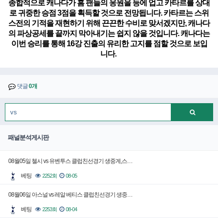
종합적으로 캐나다가 홈 팬들의 응원을 등에 업고 카타르를 상대
로 귀중한 승점 3점을 획득할 것으로 전망됩니다. 카타르는 스위
스전의 기적을 재현하기 위해 끈끈한 수비로 맞서겠지만, 캐나다
의 파상공세를 끝까지 막아내기는 쉽지 않을 것입니다. 캐나다는
이번 승리를 통해 16강 진출의 유리한 고지를 점할 것으로 보입
니다.
댓글
0개
패널분석게시판
08월05일 첼시 vs 유벤투스 클럽친선경기 생중계,스…
베팅
2252회
08-05
08월06일 아스널 vs 레알 베티스 클럽친선경기 생중…
베팅
2253회
08-04