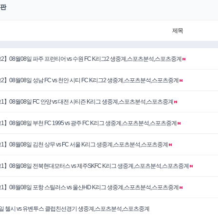
판
제목
2】08월08일 파주 프런티어 vs 수원 FC K리그2 생중계,스포츠분석,스포츠중계
2】08월08일 성남 FC vs 천안 시티 FC K리그2 생중계,스포츠분석,스포츠중계
1】08월08일 FC 안양 vs 대전 시티즌 K리그 생중계,스포츠분석,스포츠중계
1】08월08일 부천 FC 1995 vs 광주 FC K리그 생중계,스포츠분석,스포츠중계
1】08월08일 김천 상무 vs FC 서울 K리그 생중계,스포츠분석,스포츠중계
1】08월08일 전북현대모터스 vs 제주SKFC K리그 생중계,스포츠분석,스포츠중계
1】08월08일 포항 스틸러스 vs 울산HD K리그 생중계,스포츠분석,스포츠중계
5일 첼시 vs 유벤투스 클럽친선경기 생중계,스포츠분석,스포츠중계