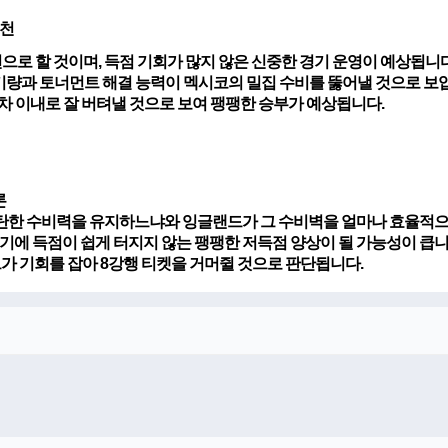
추천
으로 할 것이며, 득점 기회가 많지 않은 신중한 경기 운영이 예상됩니다
 기량과 토너먼트 해결 능력이 멕시코의 밀집 수비를 뚫어낼 것으로 보
 차 이내로 잘 버텨낼 것으로 보여 팽팽한 승부가 예상됩니다.
론
탄한 수비력을 유지하느냐와 잉글랜드가 그 수비벽을 얼마나 효율적으
기에 득점이 쉽게 터지지 않는 팽팽한 저득점 양상이 될 가능성이 큽니
가 기회를 잡아 8강행 티켓을 거머쥘 것으로 판단됩니다.