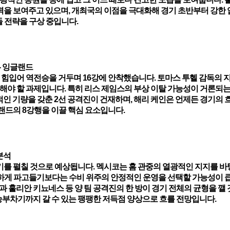
력을 보여주고 있으며, 개최국의 이점을 극대화해 경기 초반부터 강한
 전략을 구상 중입니다.
- 잉글랜드
 힘입어 역전승을 거두며 16강에 안착했습니다. 토마스 투헬 감독의 지
해야 할 과제입니다. 특히 리스 제임스의 부상 이탈 가능성이 거론되는
적인 기량을 갖춘 2선 공격진이 건재하며, 해리 케인은 언제든 경기의 
랜드의 8강행을 이끌 핵심 요소입니다.
분석
기를 펼칠 것으로 예상됩니다. 멕시코는 홈 관중의 열광적인 지지를 
하게 파고들기보다는 수비 위주의 안정적인 운영을 선택할 가능성이 
과 훌리안 키뇨네스 등 양 팀 공격진의 한 방이 경기 전체의 균형을 깰
 승부차기까지 갈 수 있는 팽팽한 저득점 양상으로 흐를 전망입니다.