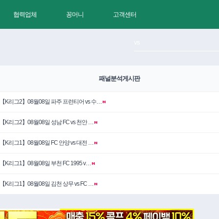
협력업체
꽁머니
고객센터
패널분석게시판
【K리그2】08월08일 파주 프런티어 vs 수…
【K리그2】08월08일 성남 FC vs 천안 …
【K리그1】08월08일 FC 안양 vs 대전 …
【K리그1】08월08일 부천 FC 1995 v…
【K리그1】08월08일 김천 상무 vs FC …