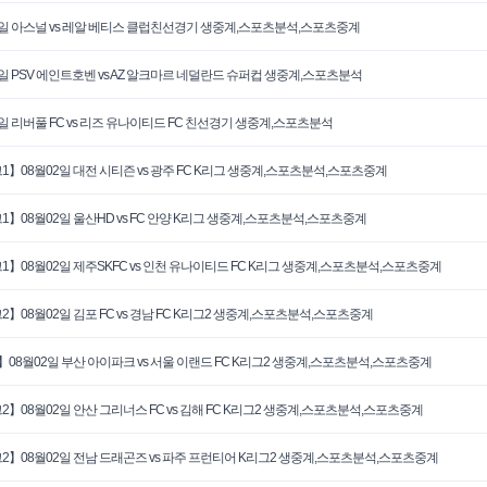
6일 아스널 vs 레알 베티스 클럽친선경기 생중계,스포츠분석,스포츠중계
3일 PSV 에인트호벤 vs AZ 알크마르 네덜란드 슈퍼컵 생중계,스포츠분석
3일 리버풀 FC vs 리즈 유나이티드 FC 친선경기 생중계,스포츠분석
1】08월02일 대전 시티즌 vs 광주 FC K리그 생중계,스포츠분석,스포츠중계
1】08월02일 울산HD vs FC 안양 K리그 생중계,스포츠분석,스포츠중계
1】08월02일 제주SKFC vs 인천 유나이티드 FC K리그 생중계,스포츠분석,스포츠중계
2】08월02일 김포 FC vs 경남 FC K리그2 생중계,스포츠분석,스포츠중계
】08월02일 부산 아이파크 vs 서울 이랜드 FC K리그2 생중계,스포츠분석,스포츠중계
2】08월02일 안산 그리너스 FC vs 김해 FC K리그2 생중계,스포츠분석,스포츠중계
2】08월02일 전남 드래곤즈 vs 파주 프런티어 K리그2 생중계,스포츠분석,스포츠중계