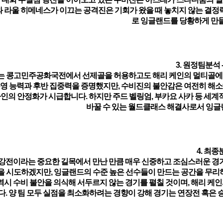
 라울 히메네스가 이끄는 공격진은 기회가 왔을 때 놓치지 않는 결정
로 잉글랜드를 당황하게 만들
3. 원정팀분석 
는 콩고민주공화국전에서 선제골을 허용하고도
해리 케인의 멀티골
에
운영 능력과 후반 집중력을 증명했지만, 수비진의 불안감은 여전히 해소
라인의 안정화가 시급합니다. 하지만 주드 벨링엄, 부카요 사카 등 세계
바꿀 수 있는 월드클래스 해결사로서 잉글
4. 최종
16강전이라는 중요한 길목에서 만난 만큼 매우 신중하고 조심스러운 경
을 시도하겠지만, 잉글랜드의 수준 높은 선수들이 만드는 공간을 무리
시 수비 불안을 의식해 서두르지 않는 경기를 펼칠 것이며, 해리 케인
다. 양 팀 모두 실점을 최소화하려는 경향이 강해 경기는 연장전 혹은