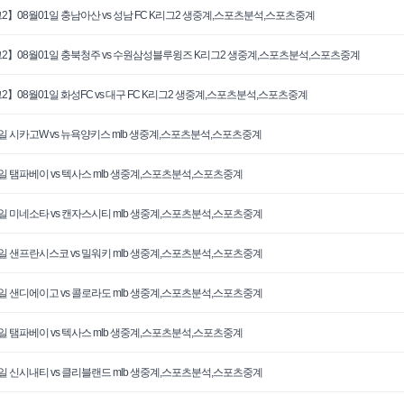
2】08월01일 충남아산 vs 성남 FC K리그2 생중계,스포츠분석,스포츠중계
2】08월01일 충북청주 vs 수원삼성블루윙즈 K리그2 생중계,스포츠분석,스포츠중계
2】08월01일 화성FC vs 대구 FC K리그2 생중계,스포츠분석,스포츠중계
1일 시카고W vs 뉴욕양키스 mlb 생중계,스포츠분석,스포츠중계
1일 탬파베이 vs 텍사스 mlb 생중계,스포츠분석,스포츠중계
1일 미네소타 vs 캔자스시티 mlb 생중계,스포츠분석,스포츠중계
0일 샌프란시스코 vs 밀워키 mlb 생중계,스포츠분석,스포츠중계
0일 샌디에이고 vs 콜로라도 mlb 생중계,스포츠분석,스포츠중계
0일 탬파베이 vs 텍사스 mlb 생중계,스포츠분석,스포츠중계
0일 신시내티 vs 클리블랜드 mlb 생중계,스포츠분석,스포츠중계