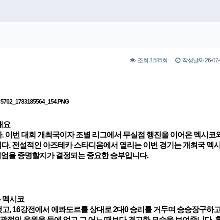
조회 3,585회
작성날짜 26-07-0
개요
니다. 이번 대회 개최국이자 조별 리그에서 무실점 행진을 이어온 멕시코
니다. 전설적인 아즈테카 스타디움에서 열리는 이번 경기는 개최국 멕
위엄을 증명할지가 결정되는 중요한 승부입니다.
- 멕시코
고, 16강전에서 에콰도르를 상대로 2대0 승리를 거두며 승승장구하고
광적인 응원을 등에 업고 그 어느 때보다 견고한 모습을 보여줍니다. 