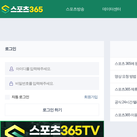
스포츠방송
데이터센터
로그인
스포츠 365에
영상 요청 방법
스포츠365 제
자동 로그인
회원가입
공식 24시간 
로그인 하기
스포츠365 이