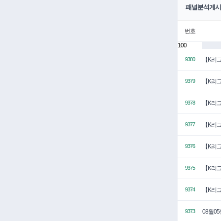
패널분석게시
번호
100
【K리그
9380
【K리그
9379
【K리그
9378
【K리그
9377
【K리그
9376
【K리그
9375
【K리그
9374
08월0
9373